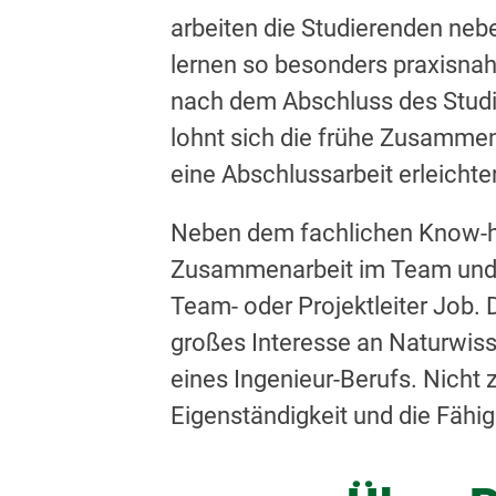
arbeiten die Studierenden neb
lernen so besonders praxisnah.
nach dem Abschluss des Stud
lohnt sich die frühe Zusammen
eine Abschlussarbeit erleichte
Neben dem fachlichen Know-ho
Zusammenarbeit im Team und m
Team- oder Projektleiter Job. 
großes Interesse an Naturwiss
eines Ingenieur-Berufs. Nicht 
Eigenständigkeit und die Fähi