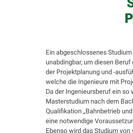
P
Ein abgeschlossenes Studium d
unabdingbar, um diesen Beruf e
der Projektplanung und -ausfüh
welche die Ingenieure mit Proj
Da der Ingenieursberuf ein so 
Masterstudium nach dem Bachelo
Qualifikation „Bahnbetrieb und
eine notwendige Voraussetzung
Ebenso wird das Studium von 