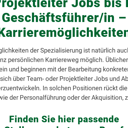
rojektleiter Jobs bis 
Geschäftsführer/in –
Karrieremöglichkeite
hkeiten der Spezialisierung ist natürlich auch
nz persönlichen Karriereweg möglich. Übliche
ein und beginnen mit der Bearbeitung konkreter
sich über Team- oder Projektleiter Jobs und Abt
zuentwickeln. In solchen Positionen rückt die 
ie der Personalführung oder der Akquisition, 
Finden Sie hier passende