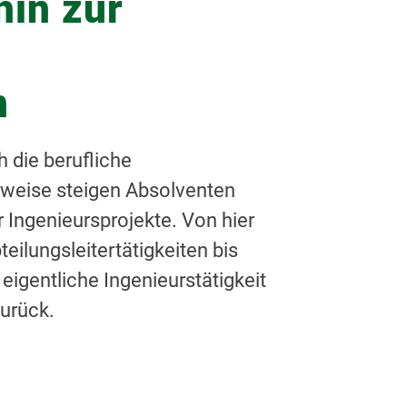
hin zur
n
 die berufliche
rweise steigen Absolventen
 Ingenieursprojekte. Von hier
eilungsleitertätigkeiten bis
eigentliche Ingenieurstätigkeit
zurück.