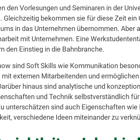
en den Vorlesungen und Seminaren in der Univer
 Gleichzeitig bekommen sie für diese Zeit ein
iums in das Unternehmen übernommen. Aber au
arbeit mit Unternehmen. Eine Werkstudententäti
rn den Einstieg in die Bahnbranche.
w sind Soft Skills wie Kommunikation besonde
it externen Mitarbeitenden und ermöglichen 
Darüber hinaus sind analytische und konzeption
enschaften und Technik selbstverständlich für
zu unterschätzen sind auch Eigenschaften wie 
gkeit, verschiedene Ideen miteinander zu verkn