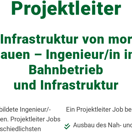
Projektleiter
 Infrastruktur von mo
auen – Ingenieur/in 
Bahnbetrieb
und Infrastruktur
ildete Ingenieur/-
Ein Projektleiter Job b
en. Projektleiter Jobs
Ausbau des Nah- und
rschiedlichsten