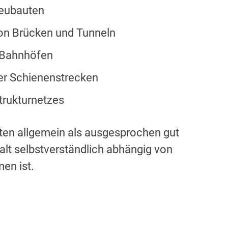
eubauten
on Brücken und Tunneln
 Bahnhöfen
er Schienenstrecken
trukturnetzes
elten allgemein als ausgesprochen gut
alt selbstverständlich abhängig von
en ist.