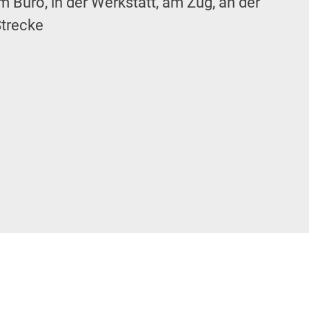
m Büro, in der Werkstatt, am Zug, an der
trecke