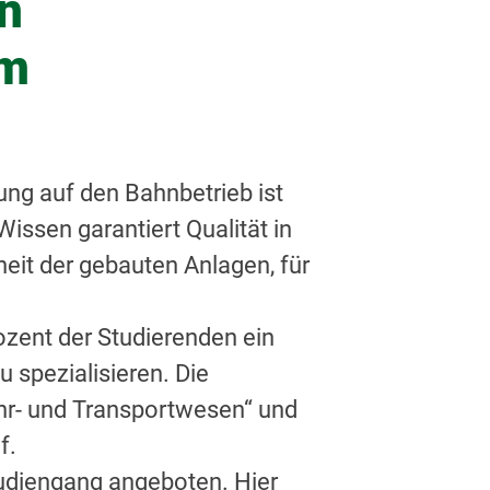
n
im
ng auf den Bahnbetrieb ist
issen garantiert Qualität in
eit der gebauten Anlagen, für
rozent der Studierenden ein
 spezialisieren. Die
kehr- und Transportwesen“ und
f.
udiengang angeboten. Hier