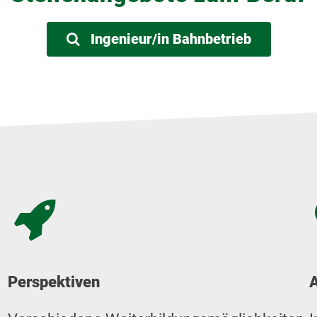
Ingenieur/in Bahnbetrieb
Perspektiven
A