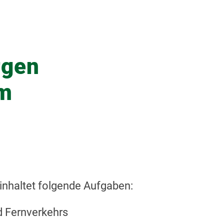
rgen
im
einhaltet folgende Aufgaben:
 Fernverkehrs