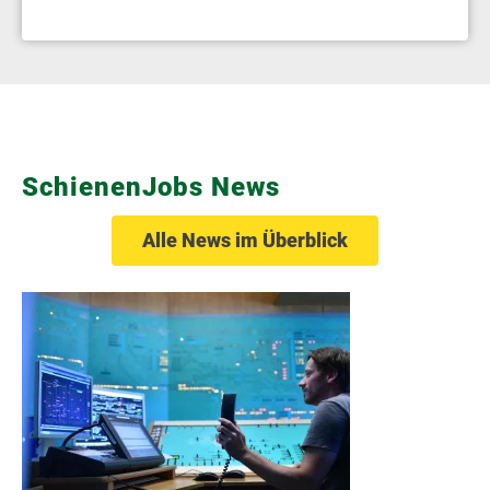
SchienenJobs News
Alle News im Überblick