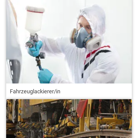
Fahrzeuglackierer/in