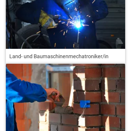
Land- und Baumaschinenmechatroniker/in