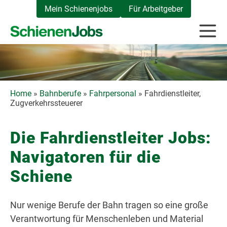
Zum
Mein Schienenjobs
Für Arbeitgeber
Inhalt
springen
Home
»
Bahnberufe
»
Fahrpersonal
»
Fahrdienstleiter,
Zugverkehrssteuerer
Die Fahrdienstleiter Jobs:
Navigatoren für die
Schiene
Nur wenige Berufe der Bahn tragen so eine große
Verantwortung für Menschenleben und Material