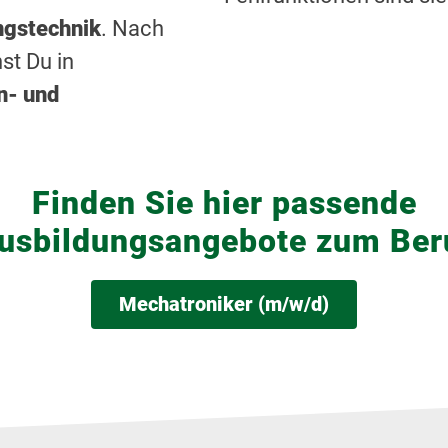
ngstechnik
. Nach
st Du in
n- und
Finden Sie hier passende
usbildungsangebote zum Ber
Mechatroniker (m/w/d)