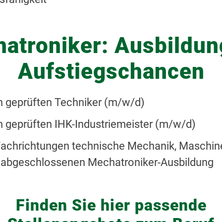
atroniker: Ausbildun
Aufstiegschancen
h geprüften Techniker (m/w/d)
h geprüften IHK-Industriemeister (m/w/d)
Fachrichtungen technische Mechanik, Maschi
ch abgeschlossenen Mechatroniker-Ausbildung
Finden Sie hier passende