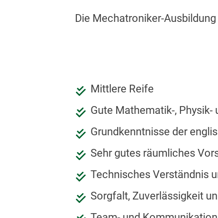
Die Mechatroniker-Ausbildung i
Mittlere Reife
Gute Mathematik-, Physik-
Grundkenntnisse der engli
Sehr gutes räumliches Vor
Technisches Verständnis 
Sorgfalt, Zuverlässigkeit un
Team- und Kommunikations