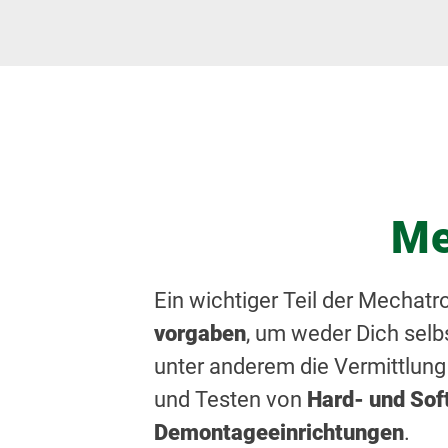
Me
Ein wichtiger Teil der Mechatr
vorgaben
, um weder Dich selb
unter anderem die Vermittlun
und Testen von
Hard- und So
Demontageeinrichtungen
.