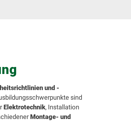
ung
heitsrichtlinien und -
 Ausbildungsschwerpunkte sind
er
Elektrotechnik
, Installation
schiedener
Montage- und