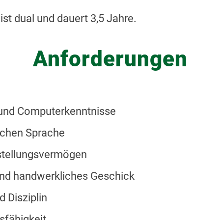
st dual und dauert 3,5 Jahre.
Anforderungen
 und Computerkenntnisse
schen Sprache
stellungsvermögen
und handwerkliches Geschick
d Disziplin
fähigkeit