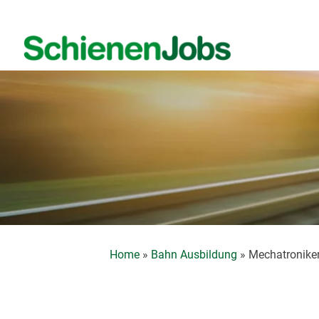
Zum
Inhalt
springen
Home
»
Bahn Ausbildung
»
Mechatronike