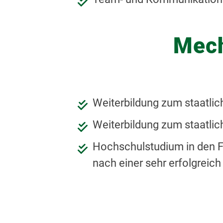
Mech
Weiterbildung zum staatlic
Weiterbildung zum staatlic
Hochschulstudium in den 
nach einer sehr erfolgrei