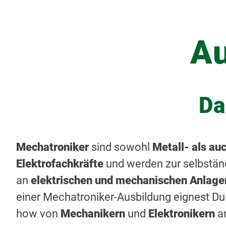
Au
Da
Mechatroniker
sind sowohl
Metall- als au
Elektrofachkräfte
und werden zur selbstän
an
elektrischen und mechanischen Anlage
einer Mechatroniker-Ausbildung eignest Du
how von
Mechanikern
und
Elektronikern
a