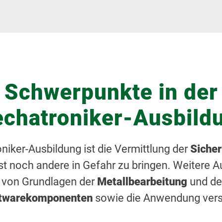
Schwerpunkte in der
chatroniker-Ausbild
oniker-Ausbildung ist die Vermittlung der
Sicher
st noch andere in Gefahr zu bringen. Weitere
g von Grundlagen der
Metallbearbeitung
und d
ftwarekomponenten
sowie die Anwendung ver