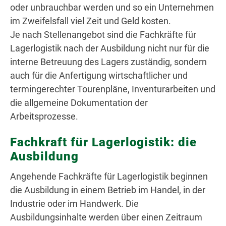
oder unbrauchbar werden und so ein Unternehmen
im Zweifelsfall viel Zeit und Geld kosten.
Je nach Stellenangebot sind die Fachkräfte für
Lagerlogistik nach der Ausbildung nicht nur für die
interne Betreuung des Lagers zuständig, sondern
auch für die Anfertigung wirtschaftlicher und
termingerechter Tourenpläne, Inventurarbeiten und
die allgemeine Dokumentation der
Arbeitsprozesse.
Fachkraft für Lagerlogistik: die
Ausbildung
Angehende Fachkräfte für Lagerlogistik beginnen
die Ausbildung in einem Betrieb im Handel, in der
Industrie oder im Handwerk. Die
Ausbildungsinhalte werden über einen Zeitraum