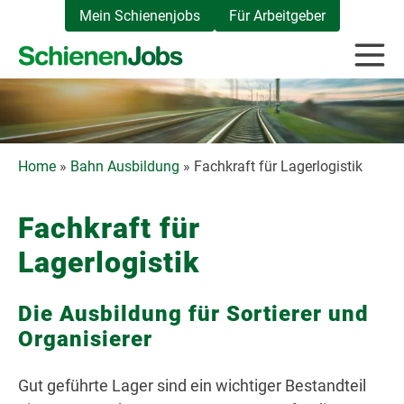
Zum
Mein Schienenjobs
Für Arbeitgeber
Inhalt
springen
Home
»
Bahn Ausbildung
»
Fachkraft für Lagerlogistik
Fachkraft für
Lagerlogistik
Die Ausbildung für Sortierer und
Organisierer
Gut geführte Lager sind ein wichtiger Bestandteil