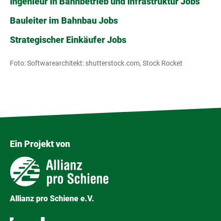
Ingenieur in Bahnbetrieb und Infrastruktur Jobs
Bauleiter im Bahnbau Jobs
Strategischer Einkäufer Jobs
Foto: Softwarearchitekt: shutterstock.com, Stock Rocket
Ein Projekt von
Allianz pro Schiene e.V.