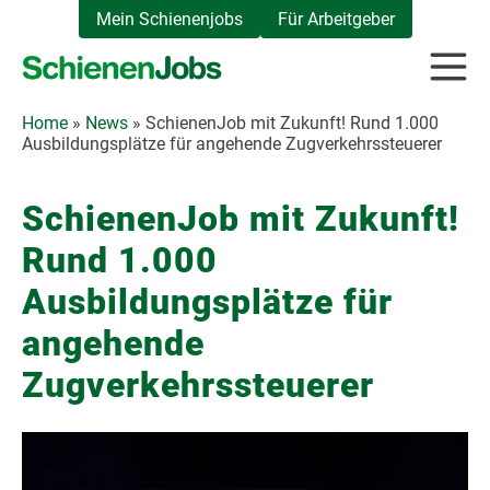
Zum
Mein Schienenjobs
Für Arbeitgeber
Inhalt
springen
Home
»
News
»
SchienenJob mit Zukunft! Rund 1.000
Ausbildungsplätze für angehende Zugverkehrssteuerer
SchienenJob mit Zukunft!
Rund 1.000
Ausbildungsplätze für
angehende
Zugverkehrssteuerer