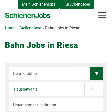
Zum
Mein Schienenjobs
Für Arbeitgeber
Inhalt
springen
Home
»
Stellenbörse
»
Bahn Jobs in Riesa
Bahn Jobs in Riesa