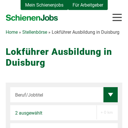
Zum
Mein Schienenjobs
Für Arbeitgeber
Inhalt
springen
Home
»
Stellenbörse
»
Lokführer Ausbildung in Duisburg
Lokführer Ausbildung in
Duisburg