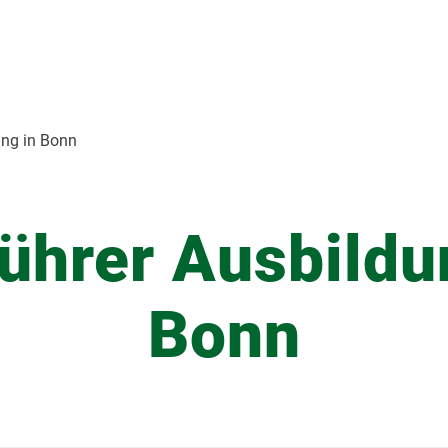
ung in Bonn
ührer Ausbildu
Bonn