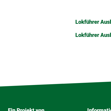
Lokführer Ausb
Lokführer Ausb
Ein Projekt von
Informat