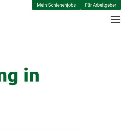
Mein Schienenjobs
Für Arbeitgeber
ng in