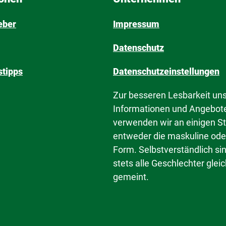
eber
Impressum
Datenschutz
tipps
Datenschutzeinstellungen
Zur besseren Lesbarkeit un
Informationen und Angebot
verwenden wir an einigen St
entweder die maskuline ode
Form. Selbstverständlich si
stets alle Geschlechter gle
gemeint.