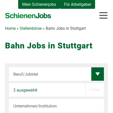
Zum
Mein Schienenjobs
Für Arbeitgeber
Inhalt
springen
Home
»
Stellenbörse
»
Bahn Jobs in Stuttgart
Bahn Jobs in Stuttgart