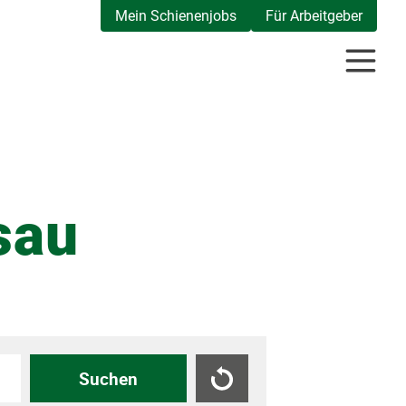
Mein Schienenjobs
Für Arbeitgeber
sau