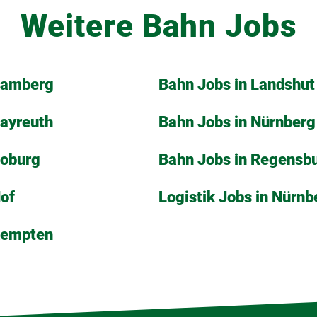
Weitere Bahn Jobs
Bamberg
Bahn Jobs in Landshut
Bayreuth
Bahn Jobs in Nürnberg
Coburg
Bahn Jobs in Regensb
Hof
Logistik Jobs in Nürnb
Kempten