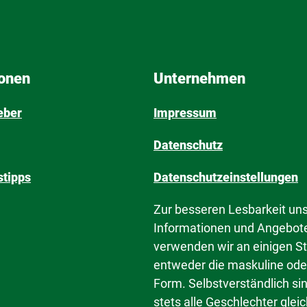
ionen
Unternehmen
eber
Impressum
Datenschutz
tipps
Datenschutzeinstellungen
Zur besseren Lesbarkeit un
Informationen und Angebot
verwenden wir an einigen St
entweder die maskuline ode
Form. Selbstverständlich si
stets alle Geschlechter gle