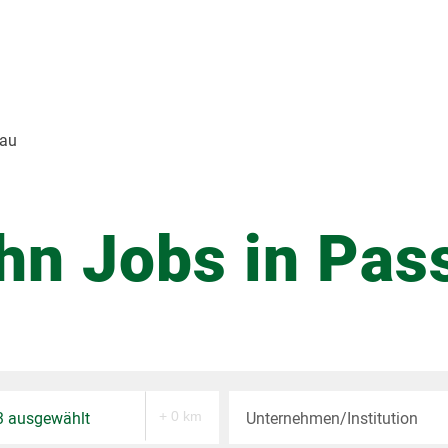
sau
hn Jobs in Pas