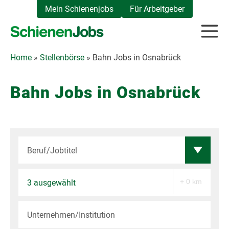
Zum
Mein Schienenjobs
Für Arbeitgeber
Inhalt
springen
Home
»
Stellenbörse
»
Bahn Jobs in Osnabrück
Bahn Jobs in Osnabrück