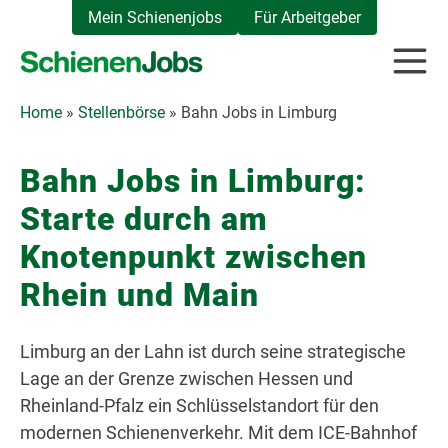
Zum
Mein Schienenjobs
Für Arbeitgeber
Inhalt
springen
Home
»
Stellenbörse
»
Bahn Jobs in Limburg
Bahn Jobs in Limburg
:
Starte durch am
Knotenpunkt zwischen
Rhein und Main
Limburg an der Lahn ist durch seine strategische
Lage an der Grenze zwischen Hessen und
Rheinland-Pfalz ein Schlüsselstandort für den
modernen Schienenverkehr. Mit dem ICE-Bahnhof