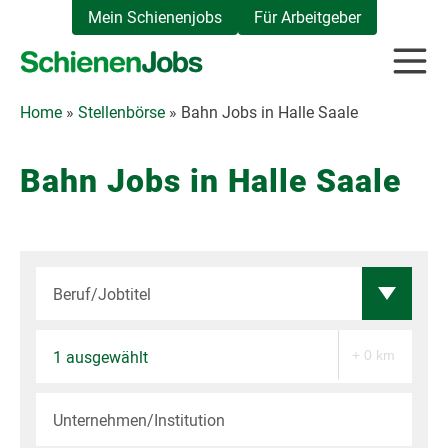
Zum
Mein Schienenjobs
Für Arbeitgeber
Inhalt
springen
Home
»
Stellenbörse
»
Bahn Jobs in Halle Saale
Bahn Jobs in Halle Saale