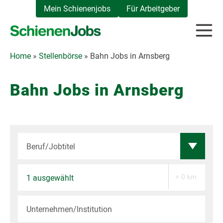
Zum
Mein Schienenjobs
Für Arbeitgeber
Inhalt
springen
Home
»
Stellenbörse
»
Bahn Jobs in Arnsberg
Bahn Jobs in Arnsberg