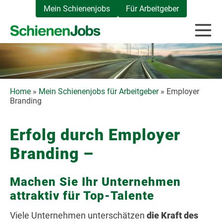
Zum
Mein Schienenjobs
Für Arbeitgeber
Inhalt
springen
Home
»
Mein Schienenjobs für Arbeitgeber
»
Employer
Branding
Erfolg durch Employer
Branding –
Machen Sie Ihr Unternehmen
attraktiv für Top-Talente
Viele Unternehmen unterschätzen
die Kraft des